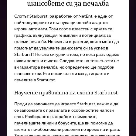
шансовете си за печалба
Слотът Starburst, разработен от NetEnt, е един от
най-популярните и вълнуващи онлайн азартни
игрови автомати. Този слот е известен с ярката си
графика, вълнуващия геймплей и потенциала за
големи печалби. Но има ли стратегии, които могат да
помогнат да увеличите шансовете си за успех в
Starburst? Не сме сигурни в това, но нека разгледаме
някои полезни съвети. Следването на тези съвети не
ви гарантира печалба, но определено ще подобри
шансовете ви. Ето някои съвети как да играете и
печелите в Starburst.
Научете правилата на слота Starburst
Преди да започнете да играете Starburst, важно е да
се запознаете с правилата и особеностите на този
слот. Разбирането как работят символите,
печелившите линии и бонусите, ще ви помогне да
вземате по-обосновани решения по време на играта.
Затова ви препоръчваме да отделите няколко минути,