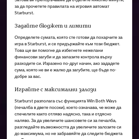
за да прочетете правилата на игровия автомат
Starburst.
Задайте бюджет и лимити
Определете сумата, която сте готови да похарчите за
игра в Starburst, и се придържайте към този бюджет.
Това ще ви помогне да избегнете нежелани
финансови загуби и да запазите контрола върху
разходите си. Изразено по-друг начин, ако зададете
сума, която не ви е жалко да загубите, ще бъде по-
добре за вас.
Играйте с максимални залози
Starburst разполага със функцията Win Both Ways
(печалба в двете посоки), което означава, че може да
спечелите както отляво надясно, така и отдясно
наляво. За да увеличите шансовете си за печалба,
разгледайте възможността да увеличите залозите си
до максимума, но не забравяйте да следите бюджета