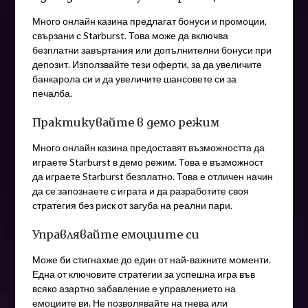
Много онлайн казина предлагат бонуси и промоции,
свързани с Starburst. Това може да включва
безплатни завъртания или допълнителни бонуси при
депозит. Използвайте тези оферти, за да увеличите
банкарола си и да увеличите шансовете си за
печалба.
Практикувайте в демо режим
Много онлайн казина предоставят възможността да
играете Starburst в демо режим. Това е възможност
да играете Starburst безплатно. Това е отличен начин
да се запознаете с играта и да разработите своя
стратегия без риск от загуба на реални пари.
Управлявайте емоциите си
Може би стигнахме до един от най-важните моменти.
Една от ключовите стратегии за успешна игра във
всяко азартно забавление е управлението на
емоциите ви. Не позволявайте на гнева или