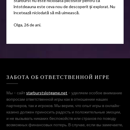
Starburst nu este niciodată plictisitor pentru că
întotdeauna este ceva nou de descoperit și explorat. Nu
încetează niciodată să mă uimească.
Olga, 26 de ani.
ЗАБОТА ОБ ОТВЕТСТВЕННОЙ ИГРЕ
Мы – сайт
starburstslotgame.net
– уделяем особое внимание
вопросам ответственной игры как в отношении наших
партнеров, так и игроков. Мы верим, что опыт игры в онлайн-
казино должен приносить радость и положительные эмоции,
и не вызывать никаких беспокойств или страхов по поводу
возможных финансовых потерь. В случае, если вы замечаете,